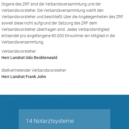
Organe des ZRF sind die Verbandsversammlung und der
Verbandsvorsteher. Die Verbandsversammlung wählt den
Verbandsvorsteher und beschließt über die Angelegenheiten des ZRF,
soweit diese nicht aufgrund der Satzung des ZRF dem
Verbandsvorsteher übertragen sind. Jedes Verbandsmitglied
entsendet pro angefangene 80.000 Einwohner ein Mitglied in die
Verbandsversammlung.
Verbandsvorsteher:
Herr Landrat Udo Recktenwald
Stellvertretender Verbandsvorsteher:
Herr Landrat Frank John
14 Notarztsysteme
Höch
Date