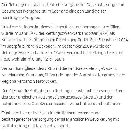
Der Rettungsdienst als öffentliche Aufgabe der Daseinsfürsorge und
Gesundheits­vorsorge ist im Saarland eine den Landkreisen
übertragene Aufgabe.
Um diese Aufgabe landesweit einheitlich und homogen zu erfüllen,
wurde im Jahr 1977 der Rettungszweckverband Saar (RZV) als
Körperschaft des öffentlichen Rechts gegründet. Sein Sitz ist seit 2004
im Saarpfalz-Park in Bexbach. Im September 2009 wurde der
Rettungszweckverband zum "Zweckverband für Rettungs­dienst und
Feuerwehralarmierung" (ZRF-Saar).
Verbandsmitglieder des ZRF sind die Landkreise Merzig-Wadern,
Neunkirchen, Saarlouis, St. Wendel und der Saarpfalz-Kreis sowie der
Regionalverband Saarbrücken.
Der ZRF hat die Aufgabe, den Rettungsdienst nach den Vorschriften
des Saarländischen Rettungsdienst­gesetzes (SRettG) und den
aufgrund dieses Gesetzes erlassenen Vorschriften durchzuführen.
Er ist somit verantwortlich für die flächendeckende und
bedarfsgerechte Versorgung der saarländischen Bevölkerung mit
Notfallrettung und Krankentransport.