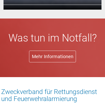
Was tun im Notfall?
Mehr Informationen
Zweckverband für Rettungsdienst
und Feuerwehralarmierung