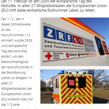
Der 11. Februar ist seit 2009 der europäische Tag des
Notrufes. In allen 27 Mitgliedsstaaten der Europäischen Union
(EU) hilft diese einheitliche Rufnummer Leben zu retten.
Der 11.2., der in
dieser Schreibweise
an die
Notrufnummer 112
erinnert, wurde 2009
zum europäische
Tag des Notrufes
erklärt, um den
Bekanntheitsgrad
der Notrufnummer in
der Bevölkerung
weiter zu steigern. In
allen 27
Mitgliedsstaaten der
Europäischen Union
(EU) erreicht man mit
der 112 eine